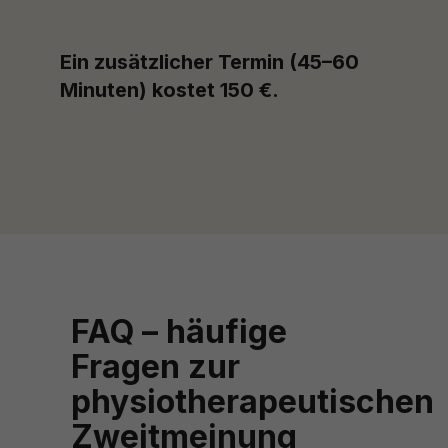
Ein zusätzlicher Termin (45–60
Minuten) kostet 150 €.
FAQ – häufige
Fragen zur
physiotherapeutischen
Zweitmeinung