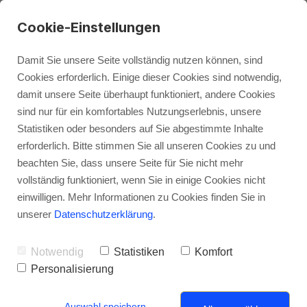
Cookie-Einstellungen
Damit Sie unsere Seite vollständig nutzen können, sind
Cookies erforderlich. Einige dieser Cookies sind notwendig,
damit unsere Seite überhaupt funktioniert, andere Cookies
Physiotherapeu
sind nur für ein komfortables Nutzungserlebnis, unsere
Statistiken oder besonders auf Sie abgestimmte Inhalte
erforderlich. Bitte stimmen Sie all unseren Cookies zu und
Zweitmeinung
beachten Sie, dass unsere Seite für Sie nicht mehr
vollständig funktioniert, wenn Sie in einige Cookies nicht
bei
einwilligen. Mehr Informationen zu Cookies finden Sie in
unserer
Datenschutzerklärung
.
komplexen
Notwendig
Statistiken
Komfort
Personalisierung
Beschwerden
Auswahl speichern